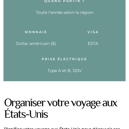
QUAND PARTIR ?
Toute l'année selon la région
MONNAIE
VISA
Dollar américain ($)
ESTA
PRISE ÉLECTRIQUE
Type A et B, 120V
Organiser votre voyage aux
États-Unis