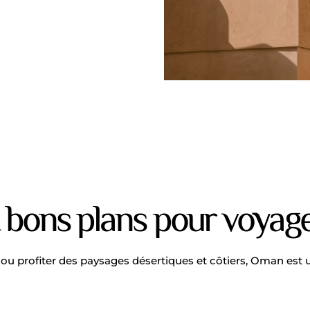
t bons plans pour voya
 ou profiter des paysages désertiques et côtiers, Oman est u