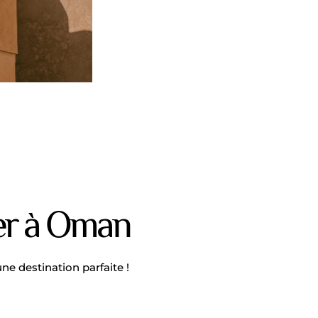
ger à Oman
ne destination parfaite !