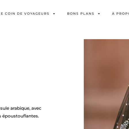
LE COIN DE VOYAGEURS
BONS PLANS
À PROP
ule arabique, avec
s époustouflantes.