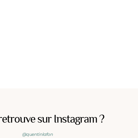
retrouve sur Instagram ?
@quentinlafon