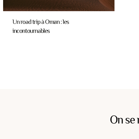
Un road trip à Oman : les
incontournables
On se 