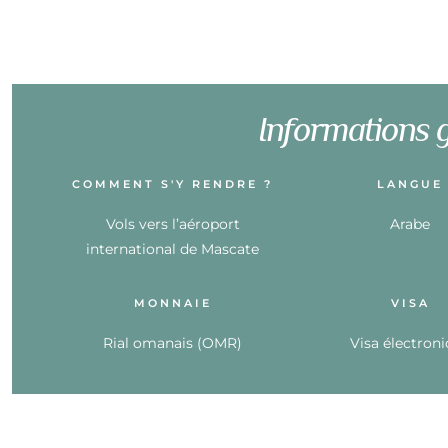
Informations 
COMMENT S'Y RENDRE ?
LANGUE
Vols vers l’aéroport
Arabe
international de Mascate
MONNAIE
VISA
Rial omanais (OMR)
Visa électron