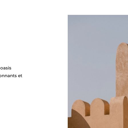
 oasis
onnants et