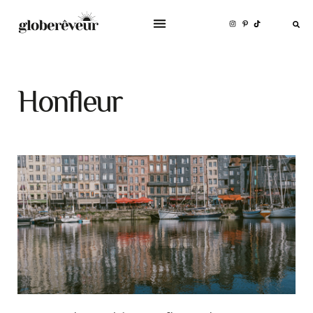
Honfleur