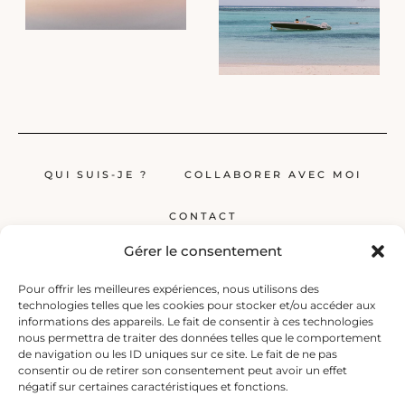
QUI SUIS-JE ?
COLLABORER AVEC MOI
CONTACT
Gérer le consentement
Pour offrir les meilleures expériences, nous utilisons des
technologies telles que les cookies pour stocker et/ou accéder aux
informations des appareils. Le fait de consentir à ces technologies
nous permettra de traiter des données telles que le comportement
de navigation ou les ID uniques sur ce site. Le fait de ne pas
Globerêveur, le blog pour les passionnés de voyage, propose des récits
consentir ou de retirer son consentement peut avoir un effet
inspirants, des guides et des conseils pratiques pour planifier vos
négatif sur certaines caractéristiques et fonctions.
prochaines escapades, qu’elles soient lointaines ou à deux pas de chez