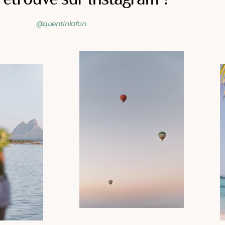
@quentinlafon