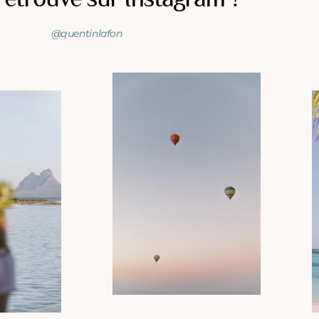
@quentinlafon