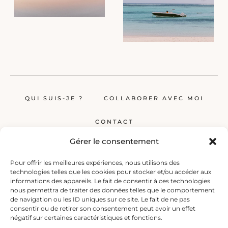
QUI SUIS-JE ?
COLLABORER AVEC MOI
CONTACT
Gérer le consentement
Pour offrir les meilleures expériences, nous utilisons des
technologies telles que les cookies pour stocker et/ou accéder aux
informations des appareils. Le fait de consentir à ces technologies
nous permettra de traiter des données telles que le comportement
de navigation ou les ID uniques sur ce site. Le fait de ne pas
Globerêveur, le blog pour les passionnés de voyage, propose des récits
consentir ou de retirer son consentement peut avoir un effet
inspirants, des guides et des conseils pratiques pour planifier vos
négatif sur certaines caractéristiques et fonctions.
prochaines escapades, qu’elles soient lointaines ou à deux pas de chez