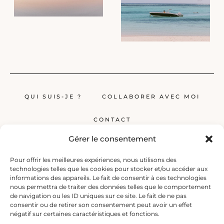
QUI SUIS-JE ?
COLLABORER AVEC MOI
CONTACT
Gérer le consentement
Pour offrir les meilleures expériences, nous utilisons des
technologies telles que les cookies pour stocker et/ou accéder aux
informations des appareils. Le fait de consentir à ces technologies
nous permettra de traiter des données telles que le comportement
de navigation ou les ID uniques sur ce site. Le fait de ne pas
Globerêveur, le blog pour les passionnés de voyage, propose des récits
consentir ou de retirer son consentement peut avoir un effet
inspirants, des guides et des conseils pratiques pour planifier vos
négatif sur certaines caractéristiques et fonctions.
prochaines escapades, qu’elles soient lointaines ou à deux pas de chez