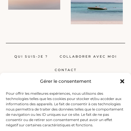
QUI SUIS-JE ?
COLLABORER AVEC MOI
CONTACT
Gérer le consentement
Pour offrir les meilleures expériences, nous utilisons des
technologies telles que les cookies pour stocker et/ou accéder aux
informations des appareils. Le fait de consentir à ces technologies
nous permettra de traiter des données telles que le comportement
de navigation ou les ID uniques sur ce site. Le fait de ne pas
Globerêveur, le blog pour les passionnés de voyage, propose des récits
consentir ou de retirer son consentement peut avoir un effet
inspirants, des guides et des conseils pratiques pour planifier vos
négatif sur certaines caractéristiques et fonctions.
prochaines escapades, qu’elles soient lointaines ou à deux pas de chez