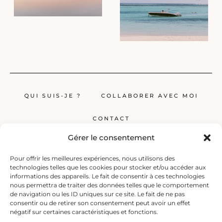
QUI SUIS-JE ?
COLLABORER AVEC MOI
CONTACT
Gérer le consentement
Pour offrir les meilleures expériences, nous utilisons des
technologies telles que les cookies pour stocker et/ou accéder aux
informations des appareils. Le fait de consentir à ces technologies
nous permettra de traiter des données telles que le comportement
de navigation ou les ID uniques sur ce site. Le fait de ne pas
Globerêveur, le blog pour les passionnés de voyage, propose des récits
consentir ou de retirer son consentement peut avoir un effet
inspirants, des guides et des conseils pratiques pour planifier vos
négatif sur certaines caractéristiques et fonctions.
prochaines escapades, qu’elles soient lointaines ou à deux pas de chez