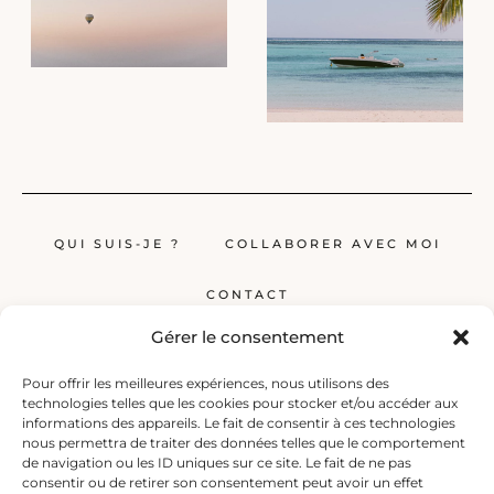
QUI SUIS-JE ?
COLLABORER AVEC MOI
CONTACT
Gérer le consentement
Pour offrir les meilleures expériences, nous utilisons des
technologies telles que les cookies pour stocker et/ou accéder aux
informations des appareils. Le fait de consentir à ces technologies
nous permettra de traiter des données telles que le comportement
de navigation ou les ID uniques sur ce site. Le fait de ne pas
Globerêveur, le blog pour les passionnés de voyage, propose des récits
consentir ou de retirer son consentement peut avoir un effet
inspirants, des guides et des conseils pratiques pour planifier vos