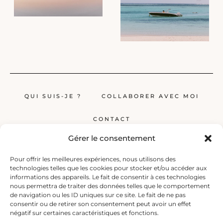
QUI SUIS-JE ?
COLLABORER AVEC MOI
CONTACT
Gérer le consentement
Pour offrir les meilleures expériences, nous utilisons des
technologies telles que les cookies pour stocker et/ou accéder aux
informations des appareils. Le fait de consentir à ces technologies
nous permettra de traiter des données telles que le comportement
de navigation ou les ID uniques sur ce site. Le fait de ne pas
Globerêveur, le blog pour les passionnés de voyage, propose des récits
consentir ou de retirer son consentement peut avoir un effet
inspirants, des guides et des conseils pratiques pour planifier vos
négatif sur certaines caractéristiques et fonctions.
prochaines escapades, qu’elles soient lointaines ou à deux pas de chez