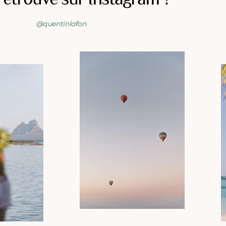
@quentinlafon