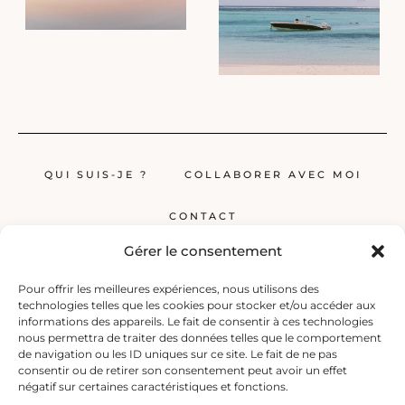
QUI SUIS-JE ?
COLLABORER AVEC MOI
CONTACT
Gérer le consentement
Pour offrir les meilleures expériences, nous utilisons des
technologies telles que les cookies pour stocker et/ou accéder aux
informations des appareils. Le fait de consentir à ces technologies
nous permettra de traiter des données telles que le comportement
de navigation ou les ID uniques sur ce site. Le fait de ne pas
Globerêveur, le blog pour les passionnés de voyage, propose des récits
consentir ou de retirer son consentement peut avoir un effet
inspirants, des guides et des conseils pratiques pour planifier vos
négatif sur certaines caractéristiques et fonctions.
prochaines escapades, qu’elles soient lointaines ou à deux pas de chez