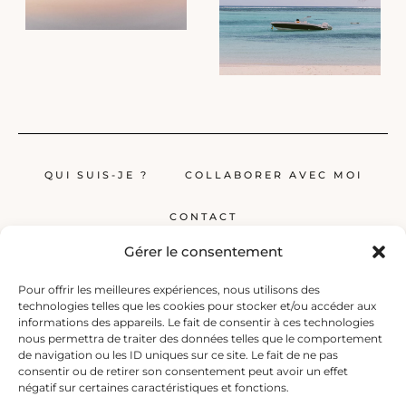
QUI SUIS-JE ?
COLLABORER AVEC MOI
CONTACT
Gérer le consentement
Pour offrir les meilleures expériences, nous utilisons des
technologies telles que les cookies pour stocker et/ou accéder aux
informations des appareils. Le fait de consentir à ces technologies
nous permettra de traiter des données telles que le comportement
de navigation ou les ID uniques sur ce site. Le fait de ne pas
Globerêveur, le blog pour les passionnés de voyage, propose des récits
consentir ou de retirer son consentement peut avoir un effet
inspirants, des guides et des conseils pratiques pour planifier vos
négatif sur certaines caractéristiques et fonctions.
prochaines escapades, qu’elles soient lointaines ou à deux pas de chez