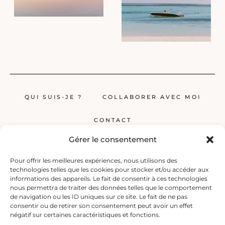
QUI SUIS-JE ?
COLLABORER AVEC MOI
CONTACT
Gérer le consentement
Pour offrir les meilleures expériences, nous utilisons des
technologies telles que les cookies pour stocker et/ou accéder aux
informations des appareils. Le fait de consentir à ces technologies
nous permettra de traiter des données telles que le comportement
de navigation ou les ID uniques sur ce site. Le fait de ne pas
Globerêveur, le blog pour les passionnés de voyage, propose des récits
consentir ou de retirer son consentement peut avoir un effet
inspirants, des guides et des conseils pratiques pour planifier vos
négatif sur certaines caractéristiques et fonctions.
prochaines escapades, qu’elles soient lointaines ou à deux pas de chez