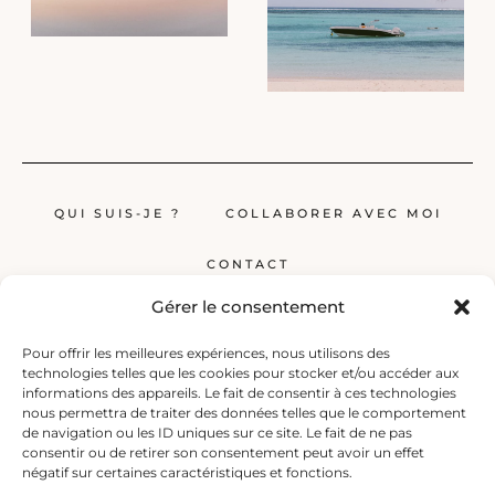
QUI SUIS-JE ?
COLLABORER AVEC MOI
CONTACT
Gérer le consentement
Pour offrir les meilleures expériences, nous utilisons des
technologies telles que les cookies pour stocker et/ou accéder aux
informations des appareils. Le fait de consentir à ces technologies
nous permettra de traiter des données telles que le comportement
de navigation ou les ID uniques sur ce site. Le fait de ne pas
Globerêveur, le blog pour les passionnés de voyage, propose des récits
consentir ou de retirer son consentement peut avoir un effet
inspirants, des guides et des conseils pratiques pour planifier vos
négatif sur certaines caractéristiques et fonctions.
prochaines escapades, qu’elles soient lointaines ou à deux pas de chez