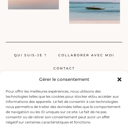
QUI SUIS-JE ?
COLLABORER AVEC MOI
CONTACT
Gérer le consentement
Pour offrir les meilleures expériences, nous utilisons des
technologies telles que les cookies pour stocker et/ou accéder aux
informations des appareils. Le fait de consentir à ces technologies
nous permettra de traiter des données telles que le comportement
de navigation ou les ID uniques sur ce site. Le fait de ne pas
Globerêveur, le blog pour les passionnés de voyage, propose des récits
consentir ou de retirer son consentement peut avoir un effet
inspirants, des guides et des conseils pratiques pour planifier vos
négatif sur certaines caractéristiques et fonctions.
prochaines escapades, qu’elles soient lointaines ou à deux pas de chez