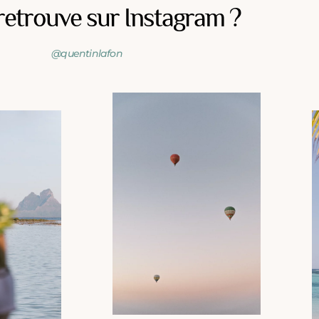
retrouve sur Instagram ?
@quentinlafon