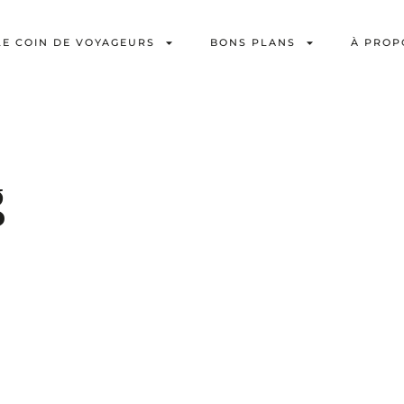
LE COIN DE VOYAGEURS
BONS PLANS
À PROP
g