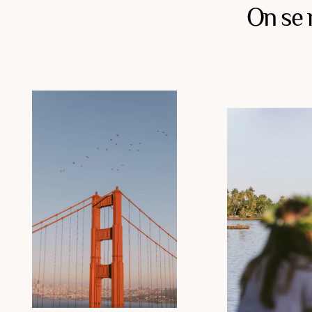
On se 