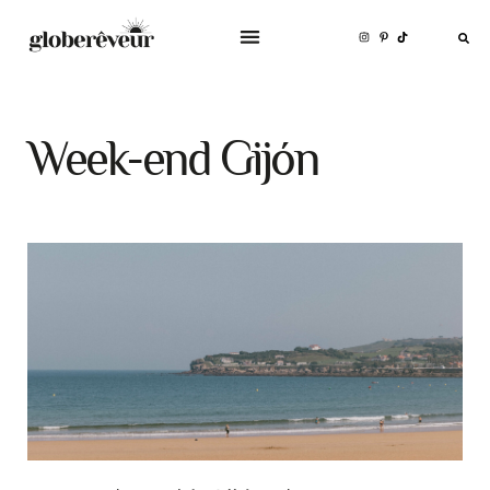
Week-end Gijón