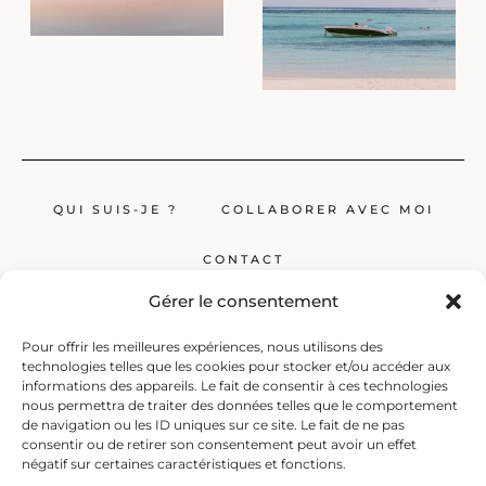
QUI SUIS-JE ?
COLLABORER AVEC MOI
CONTACT
Gérer le consentement
Pour offrir les meilleures expériences, nous utilisons des
technologies telles que les cookies pour stocker et/ou accéder aux
informations des appareils. Le fait de consentir à ces technologies
nous permettra de traiter des données telles que le comportement
de navigation ou les ID uniques sur ce site. Le fait de ne pas
Globerêveur, le blog pour les passionnés de voyage, propose des récits
consentir ou de retirer son consentement peut avoir un effet
inspirants, des guides et des conseils pratiques pour planifier vos
négatif sur certaines caractéristiques et fonctions.
prochaines escapades, qu’elles soient lointaines ou à deux pas de chez