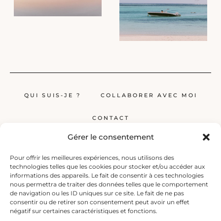
QUI SUIS-JE ?
COLLABORER AVEC MOI
CONTACT
Gérer le consentement
Pour offrir les meilleures expériences, nous utilisons des
technologies telles que les cookies pour stocker et/ou accéder aux
informations des appareils. Le fait de consentir à ces technologies
nous permettra de traiter des données telles que le comportement
de navigation ou les ID uniques sur ce site. Le fait de ne pas
Globerêveur, le blog pour les passionnés de voyage, propose des récits
consentir ou de retirer son consentement peut avoir un effet
inspirants, des guides et des conseils pratiques pour planifier vos
négatif sur certaines caractéristiques et fonctions.
prochaines escapades, qu’elles soient lointaines ou à deux pas de chez