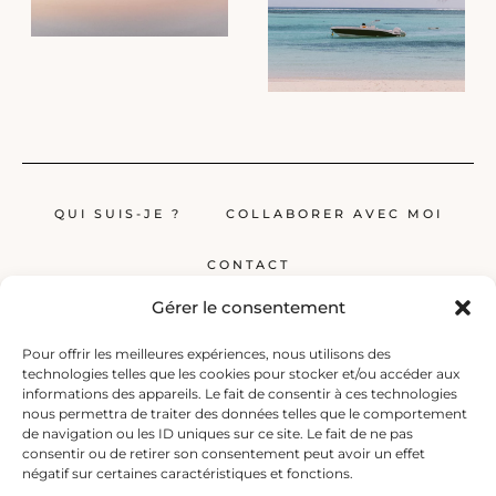
QUI SUIS-JE ?
COLLABORER AVEC MOI
CONTACT
Gérer le consentement
Pour offrir les meilleures expériences, nous utilisons des
technologies telles que les cookies pour stocker et/ou accéder aux
informations des appareils. Le fait de consentir à ces technologies
nous permettra de traiter des données telles que le comportement
de navigation ou les ID uniques sur ce site. Le fait de ne pas
Globerêveur, le blog pour les passionnés de voyage, propose des récits
consentir ou de retirer son consentement peut avoir un effet
inspirants, des guides et des conseils pratiques pour planifier vos
négatif sur certaines caractéristiques et fonctions.
prochaines escapades, qu’elles soient lointaines ou à deux pas de chez