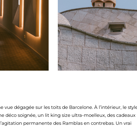
vue dégagée sur les toits de Barcelone. À l’intérieur, le styl
une déco soignée, un lit king size ultra-moelleux, des cadeaux
l’agitation permanente des Ramblas en contrebas. Un vrai