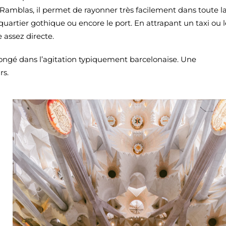
 Ramblas, il permet de rayonner très facilement dans toute l
 quartier gothique ou encore le port. En attrapant un taxi ou l
 assez directe.
plongé dans l’agitation typiquement barcelonaise. Une
rs.