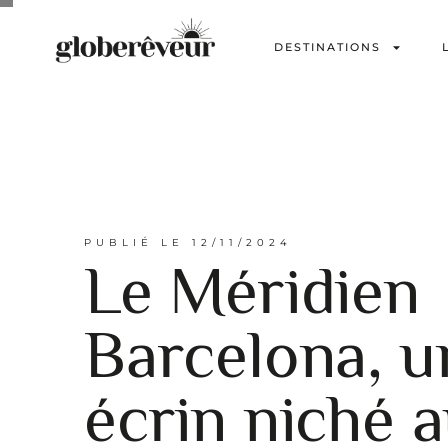
DESTINATIONS
PUBLIÉ LE
12/11/2024
Le Méridien
Barcelona, u
écrin niché 