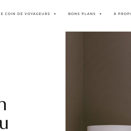
LE COIN DE VOYAGEURS
BONS PLANS
À PROP
n
au