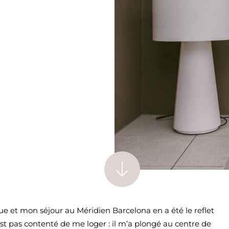
rue et mon séjour au Méridien Barcelona en a été le reflet
est pas contenté de me loger : il m’a plongé au centre de