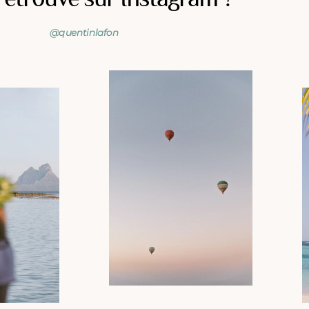
@quentinlafon