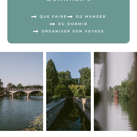
QUE FAIRE
OÙ MANGER
OÙ DORMIR
ORGANISER SON VOYAGE