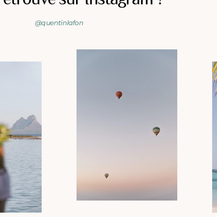
@quentinlafon