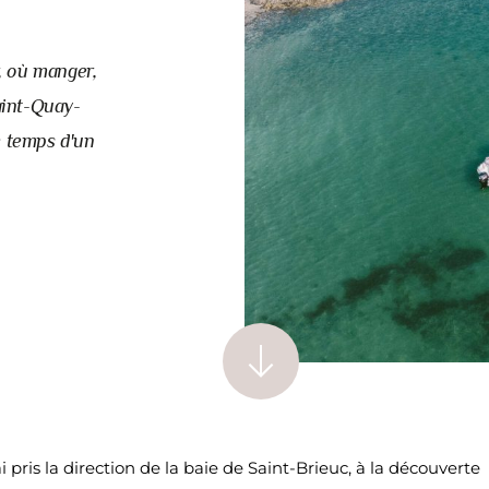
r, où manger,
aint-Quay-
e temps d'un
ris la direction de la baie de Saint-Brieuc, à la découverte