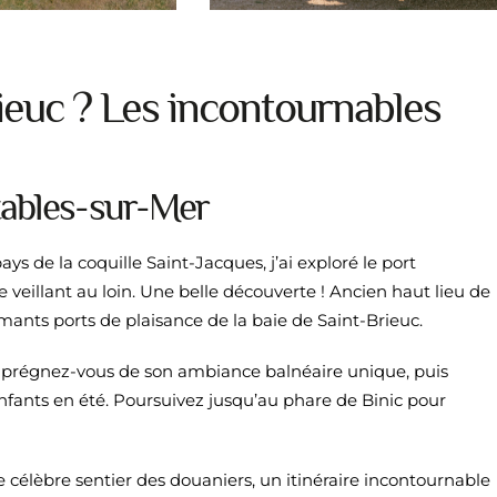
rieuc ? Les incontournables
tables-sur-Mer
s de la coquille Saint-Jacques, j’ai exploré le port
 veillant au loin. Une belle découverte ! Ancien haut lieu de
rmants ports de plaisance de la baie de Saint-Brieuc.
mprégnez-vous de son ambiance balnéaire unique, puis
 enfants en été. Poursuivez jusqu’au phare de Binic pour
élèbre sentier des douaniers, un itinéraire incontournable