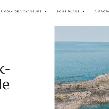
LE COIN DE VOYAGEURS
BONS PLANS
À PROP
k-
de