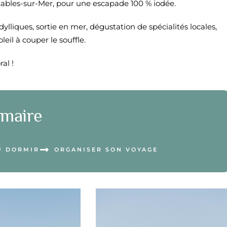
Étables-sur-Mer, pour une escapade 100 % iodée.
ylliques, sortie en mer, dégustation de spécialités locales,
eil à couper le souffle.
al !
maire
Ù DORMIR
ORGANISER SON VOYAGE