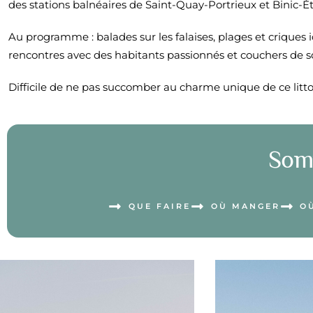
des stations balnéaires de Saint-Quay-Portrieux et Binic-
Au programme : balades sur les falaises, plages et criques id
rencontres avec des habitants passionnés et couchers de sol
Difficile de ne pas succomber au charme unique de ce littor
Som
QUE FAIRE
OÙ MANGER
O