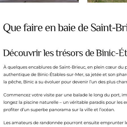
Que faire en baie de Saint-B
Découvrir les trésors de Binic-É
À quelques encablures de Saint-Brieuc, en plein cœur du pay
authentique de Binic-Étables-sur-Mer, sa jetée et son phare
la pêche, Binic a su évoluer pour devenir l’un des plus cha
Commencez votre visite par une balade le long du port, i
longez la piscine naturelle – un véritable paradis pour les
profiter d’un superbe panorama sur la ville et l’océan.
Les amateurs de randonnée pourront ensuite emprunter le c