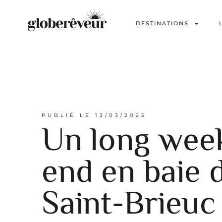
DESTINATIONS
PUBLIÉ LE
13/03/2025
Un long wee
end en baie 
Saint-Brieuc