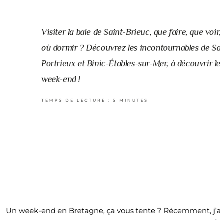
Visiter la baie de Saint-Brieuc, que faire, que voi
où dormir ? Découvrez les incontournables de S
Portrieux et Binic-Étables-sur-Mer, à découvrir l
week-end !
Un week-end en Bretagne, ça vous tente ? Récemment, j’ai p